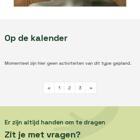
Op de kalender
Momenteel zijn hier geen activiteiten van dit type gepland.
«
1
2
3
»
Er zijn altijd handen om te dragen
Zit je met vragen?