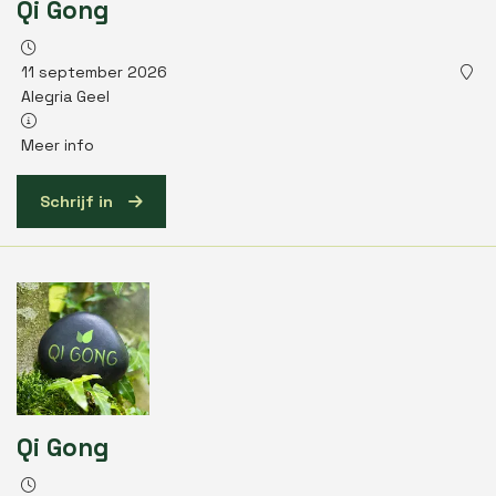
Qi Gong
11 september 2026
Alegria Geel
Meer info
Schrijf in
Qi Gong