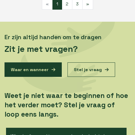
«
1
2
3
»
Er zijn altijd handen om te dragen
Zit je met vragen?
Waar en wanneer
Stel je vraag
Weet je niet waar te beginnen of hoe
het verder moet? Stel je vraag of
loop eens langs.