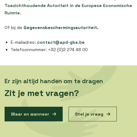
Toezichthoudende Autoriteit in de Europese Economische
Ruimte
.
Of bij de
Gegevensbeschermingsautoriteit
.
E-mailadres:
contact@apd-gba.be
Telefoonnummer: +32 (0)2 274 48 00
Er zijn altijd handen om te dragen
Zit je met vragen?
Waar en wanneer
Stel je vraag