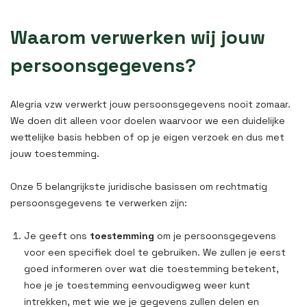
Waarom verwerken wij jouw
persoonsgegevens?
Alegria vzw verwerkt jouw persoonsgegevens nooit zomaar.
We doen dit alleen voor doelen waarvoor we een duidelijke
wettelijke basis hebben of op je eigen verzoek en dus met
jouw toestemming.
Onze 5 belangrijkste juridische basissen om rechtmatig
persoonsgegevens te verwerken zijn:
Je geeft ons
toestemming
om je persoonsgegevens
voor een specifiek doel te gebruiken. We zullen je eerst
goed informeren over wat die toestemming betekent,
hoe je je toestemming eenvoudigweg weer kunt
intrekken, met wie we je gegevens zullen delen en