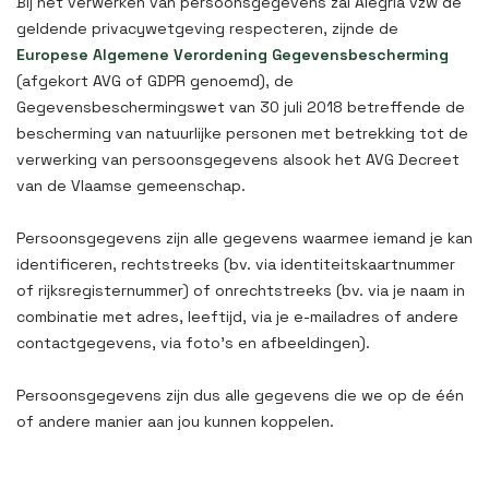
Bij het verwerken van persoonsgegevens zal Alegria vzw de
geldende privacywetgeving respecteren, zijnde de
Europese Algemene Verordening Gegevensbescherming
(afgekort AVG of GDPR genoemd), de
Gegevensbeschermingswet van 30 juli 2018 betreffende de
bescherming van natuurlijke personen met betrekking tot de
verwerking van persoonsgegevens alsook het AVG Decreet
van de Vlaamse gemeenschap.
Persoonsgegevens zijn alle gegevens waarmee iemand je kan
identificeren, rechtstreeks (bv. via identiteitskaartnummer
of rijksregisternummer) of onrechtstreeks (bv. via je naam in
combinatie met adres, leeftijd, via je e-mailadres of andere
contactgegevens, via foto’s en afbeeldingen).
Persoonsgegevens zijn dus alle gegevens die we op de één
of andere manier aan jou kunnen koppelen.