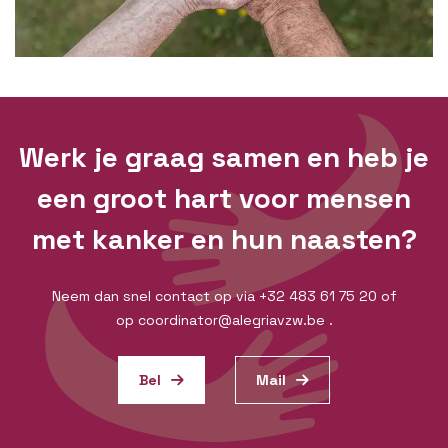
Werk je graag samen en heb je
een groot hart voor mensen
met kanker en hun naasten?
Neem dan snel contact op via +32 483 61 75 20 of
op coordinator@alegriavzw.be .
Bel
Mail