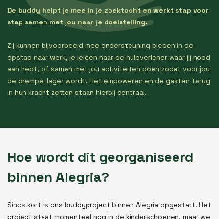
De buddy helpt je mee in je zoektocht en werkt stap voor
stap samen met jou naar je doelstelling.
Zij kunnen bijvoorbeeld mee ondersteuning bieden in de
opstap naar werk, je leiden naar de hulpverlener waar jij nood
aan hebt, of samen met jou activiteiten doen zodat voor jou
de drempel lager wordt. Het empoweren en de gasten terug
in hun kracht zetten staan hierbij centraal.
Hoe wordt dit georganiseerd
binnen Alegria?
Sinds kort is ons buddyproject binnen Alegria opgestart. Het
project staat momenteel nog in de kinderschoenen, maar we