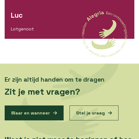
Luc
Lotgenoot
Er zijn altijd handen om te dragen
Zit je met vragen?
Waar en wanneer
Stel je vraag