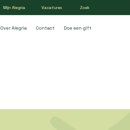
Mijn Alegria
Vacatures
Zoek
Over Alegria
Contact
Doe een gift