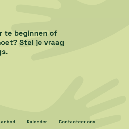
r te beginnen of
oet? Stel je vraag
gs.
aanbod
Kalender
Contacteer ons