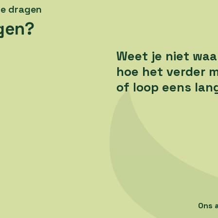
 te dragen
agen?
Weet je niet waa
hoe het verder m
of loop eens lan
Ons 