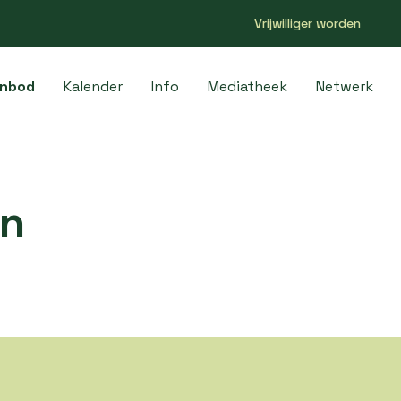
Vrijwilliger worden
nbod
Kalender
Info
Mediatheek
Netwerk
en