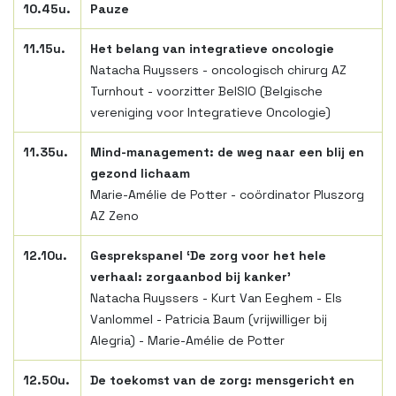
10.45u.
Pauze
11.15u.
Het belang van integratieve oncologie
Natacha Ruyssers - oncologisch chirurg AZ
Turnhout - voorzitter BelSIO (Belgische
vereniging voor Integratieve Oncologie)
11.35u.
Mind-management: de weg naar een blij en
gezond lichaam
Marie-Amélie de Potter - coördinator Pluszorg
AZ Zeno
12.10u.
Gesprekspanel ‘De zorg voor het hele
verhaal: zorgaanbod bij kanker’
Natacha Ruyssers - Kurt Van Eeghem - Els
Vanlommel - Patricia Baum (vrijwilliger bij
Alegria) - Marie-Amélie de Potter
12.50u.
De toekomst van de zorg: mensgericht en