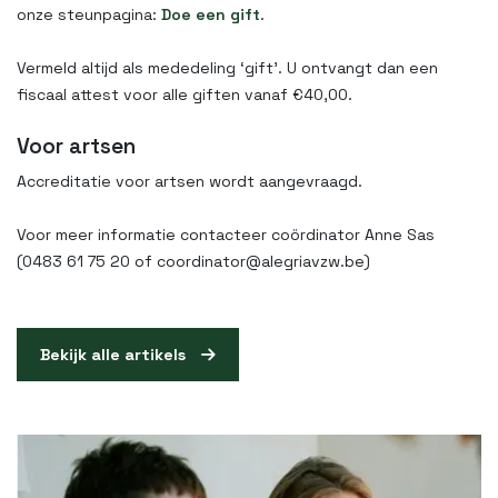
onze steunpagina:
Doe een gift
.
Vermeld altijd als mededeling ‘gift’. U ontvangt dan een
fiscaal attest voor alle giften vanaf €40,00.
Voor artsen
Accreditatie voor artsen wordt aangevraagd.
Voor meer informatie contacteer coördinator Anne Sas
(0483 61 75 20 of coordinator@alegriavzw.be)
Bekijk alle artikels