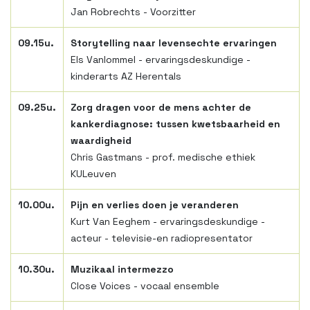
Jan Robrechts - Voorzitter
09.15u.
Storytelling naar levensechte ervaringen
Els Vanlommel - ervaringsdeskundige -
kinderarts AZ Herentals
09.25
u.
Zorg dragen voor de mens achter de
kankerdiagnose: tussen kwetsbaarheid en
waardigheid
Chris Gastmans - prof. medische ethiek
KULeuven
10.00u.
Pijn en verlies doen je veranderen
Kurt Van Eeghem - ervaringsdeskundige -
acteur - televisie-en radiopresentator
10.30u.
Muzikaal intermezzo
Close Voices - vocaal ensemble