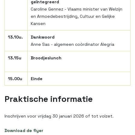
geïntegreerd
Caroline Gennez - Vlaams minister van Welzijn
en Armoedebestrijding, Cultuur en Gelijke
Kansen
13.10u.
Dankwoord
Anne Sas - algemeen coördinator Alegria
13.15u
Broodjeslunch
15.00u
Einde
Praktische informatie
Inschrijven voor vrijdag 30 januari 2026 of tot volzet.
Download de flyer