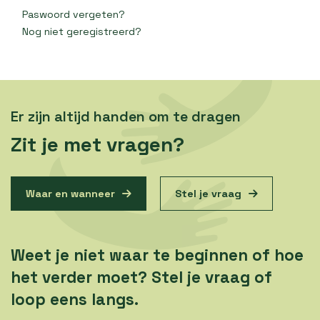
Paswoord vergeten?
Nog niet geregistreerd?
Er zijn altijd handen om te dragen
Zit je met vragen?
Waar en wanneer
Stel je vraag
Weet je niet waar te beginnen of hoe
het verder moet? Stel je vraag of
loop eens langs.