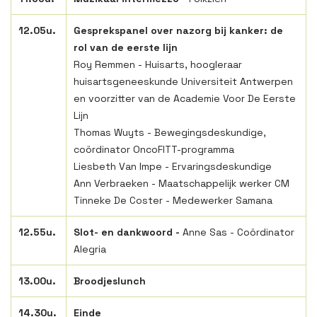
12.05u.
Gesprekspanel over nazorg bij kanker: de
rol van de eerste lijn
Roy Remmen - Huisarts, hoogleraar
huisartsgeneeskunde Universiteit Antwerpen
en voorzitter van de Academie Voor De Eerste
Lijn
Thomas Wuyts - Bewegingsdeskundige,
coördinator OncoFITT-programma
Liesbeth Van Impe - Ervaringsdeskundige
Ann Verbraeken - Maatschappelijk werker CM
Tinneke De Coster - Medewerker Samana
12.55u.
Slot- en dankwoord -
Anne Sas - Coördinator
Alegria
13.00u.
Broodjeslunch
14.30u.
Einde