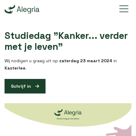
Studiedag "Kanker... verder
met je leven"
Wij nodigen u graag uit op
zaterdag 23 maart 2024
in
Kasterlee
.
Schrijf in