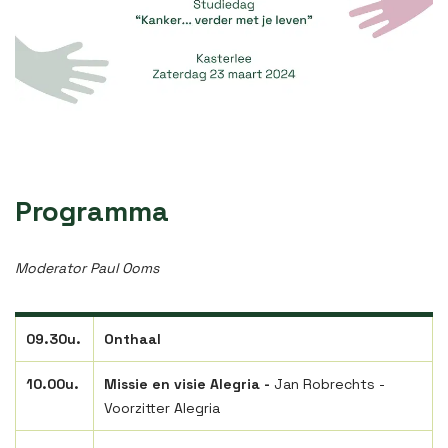
Programma
Moderator Paul Ooms
09.30u.
Onthaal
10.00u.
Missie en visie Alegria -
Jan Robrechts -
Voorzitter Alegria