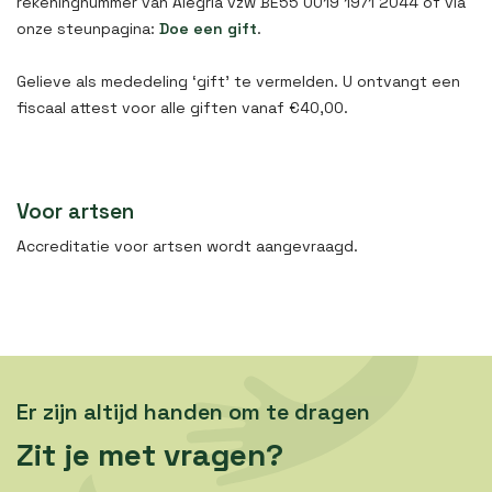
rekeningnummer van Alegria vzw BE55 0019 1971 2044 of via
onze steunpagina:
Doe een gift
.
Gelieve als mededeling ‘gift’ te vermelden. U ontvangt een
fiscaal attest voor alle giften vanaf €40,00.
Voor artsen
Accreditatie voor artsen wordt aangevraagd.
Er zijn altijd handen om te dragen
Zit je met vragen?