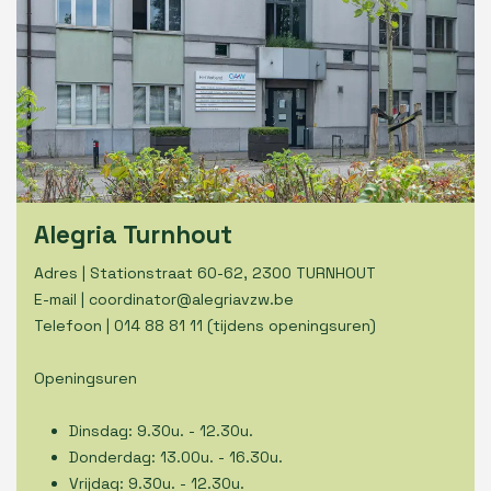
Alegria Turnhout
Adres | Stationstraat 60-62, 2300 TURNHOUT
E-mail |
coordinator@alegriavzw.be
Telefoon |
014 88 81 11
(tijdens openingsuren)
Openingsuren
Dinsdag: 9.30u. - 12.30u.
Donderdag: 13.00u. - 16.30u.
Vrijdag: 9.30u. - 12.30u.