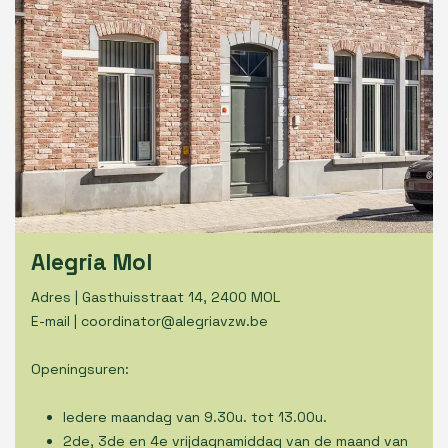
Alegria Mol
Adres | Gasthuisstraat 14, 2400 MOL
E-mail |
coordinator@alegriavzw.be
Openingsuren:
Iedere maandag van 9.30u. tot 13.00u.
2de, 3de en 4e vrijdagnamiddag van de maand van