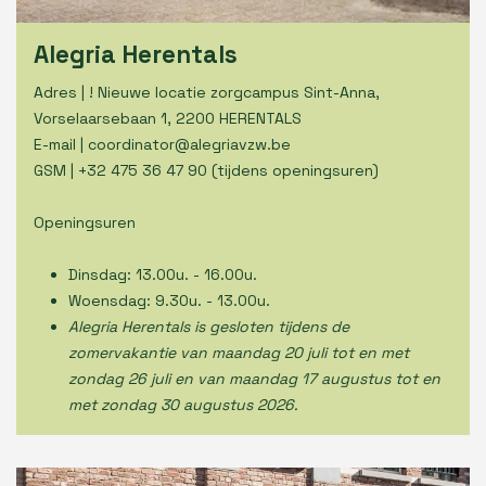
Alegria Herentals
Adres | ! Nieuwe locatie zorgcampus Sint-Anna,
Vorselaarsebaan 1, 2200 HERENTALS
E-mail |
coordinator@alegriavzw.be
GSM |
+32 475 36 47 90
(tijdens openingsuren)
Openingsuren
Dinsdag: 13.00u. - 16.00u.
Woensdag: 9.30u. - 13.00u.
Alegria Herentals is gesloten tijdens de
zomervakantie van maandag 20 juli tot en met
zondag 26 juli en van maandag 17 augustus tot en
met zondag 30 augustus 2026.